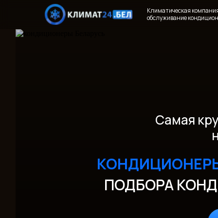
Климатическая компания 
обслуживание кондицион
Самая кру
КОНДИЦИОНЕР
ПОДБОРА КОНД