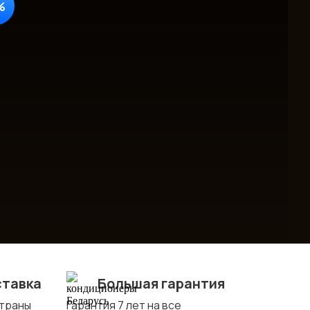
%
ставка
Большая гарантия
страны
Гарантия 7 лет на все