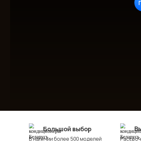
В
Большой выбор
В наличии более 500 моделей
Рассрочк