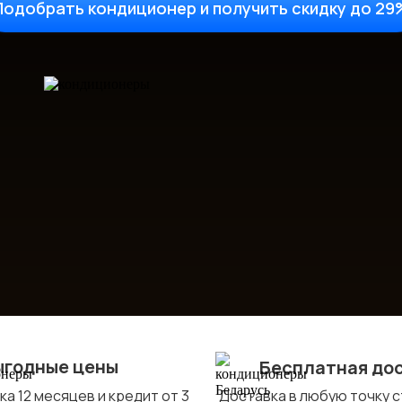
Подобрать кондиционер и получить скидку до 29
ыгодные цены
Бесплатная до
а 12 месяцев и кредит от 3
Доставка в любую точку 